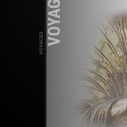
VOYAGES
VOYAGES